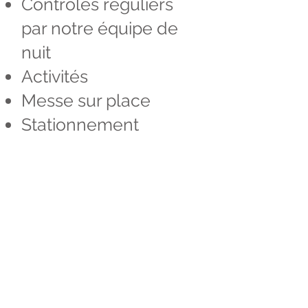
Contrôles réguliers
par notre équipe de
nuit
Activités
Messe sur place
Stationnement
Prestations
optionnelles
Câble
Téléphone
l'Internet