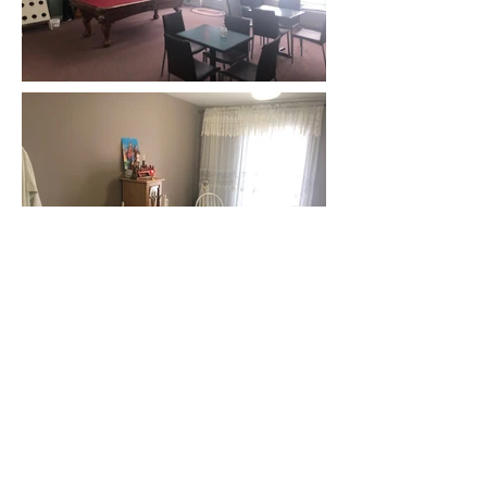
© 2022 Villa St-Albert.
Tous les droits sont
réservés. Fièrement
créé par EP Media.