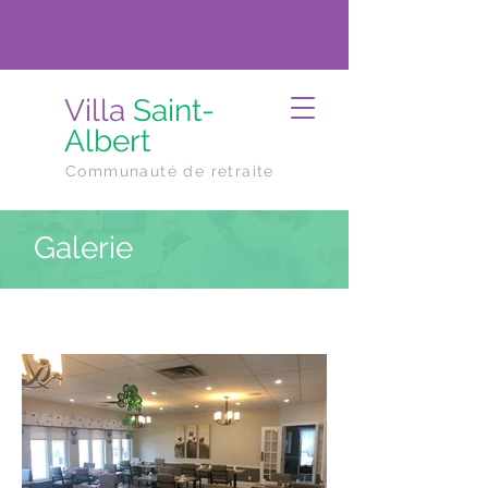
Villa
Saint-
Albert
Communauté de retraite
Galerie